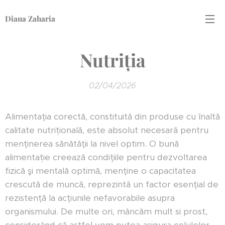
Diana Zaharia
Nutriția
02/04/2026
Alimentaţia corectă, constituită din produse cu înaltă
calitate nutrițională, este absolut necesară pentru
menţinerea sănătăţii la nivel optim. O bună
alimentație creează condiţiile pentru dezvoltarea
fizică şi mentală optimă, menţine o capacitatea
crescută de muncă, reprezintă un factor esenţial de
rezistenţă la acţiunile nefavorabile asupra
organismului. De multe ori, mâncăm mult si prost,